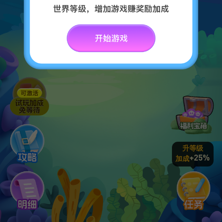
升等级
+25%
加成